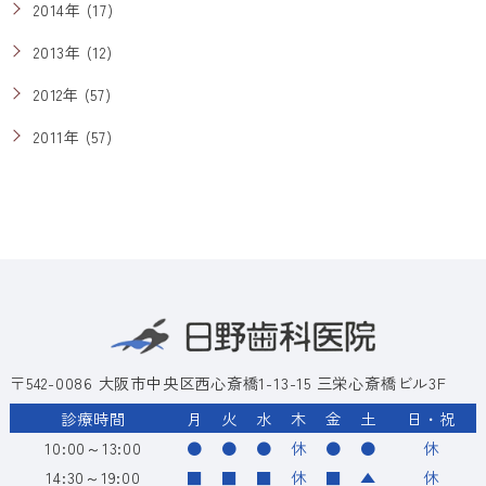
2014年 (17)
2013年 (12)
2012年 (57)
2011年 (57)
〒542-0086 大阪市中央区西心斎橋1-13-15 三栄心斎橋ビル3F
診療時間
月
火
水
木
金
土
日・祝
10:00～13:00
●
●
●
休
●
●
休
14:30～19:00
■
■
■
休
■
▲
休