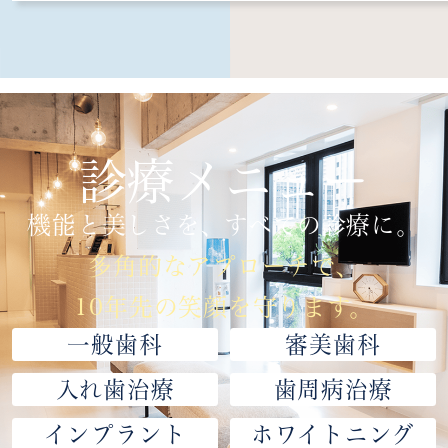
診療メニュー
機能と美しさを、すべての診療に。
多角的なアプローチで、
10年先の笑顔を守ります。
一般歯科
審美歯科
入れ歯治療
歯周病治療
インプラント
ホワイトニング