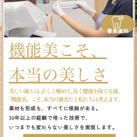
審美歯科
機能美こそ、
本当の美しさ
美しい歯とは､正しく噛めて､長く健康を保てる歯。
「機能美」こそ､本当の審美だと私たちは考えます。
素材も形成も、すべてに根拠がある。
30年以上の経験で培った技術で、
いつまでも変わらない美しさを実現します。