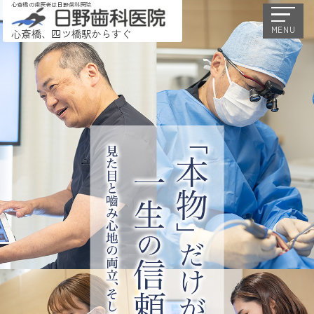
心斎橋の歯医者は日野歯科医院
MENU
心斎橋、四ツ橋駅からすぐ