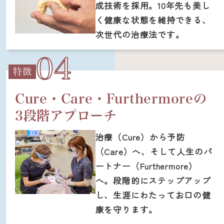
成技術を採用。10年先も美し
く健康な状態を維持できる、
次世代の治療法です。
04
特徴
Cure・Care・Furthermoreの
3段階アプローチ
治療（Cure）から予防
（Care）へ、そして人生のパ
ートナー（Furthermore）
へ。段階的にステップアップ
し、生涯にわたってお口の健
康を守ります。