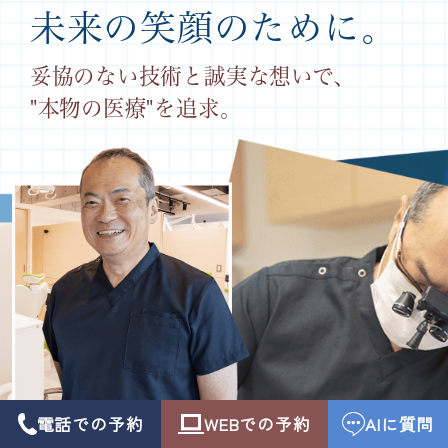
未来の笑顔のために。
妥協のない技術と誠実な想いで
、
"本物の医療"を追求。
電話での予約
WEBでの予約
AIに質問