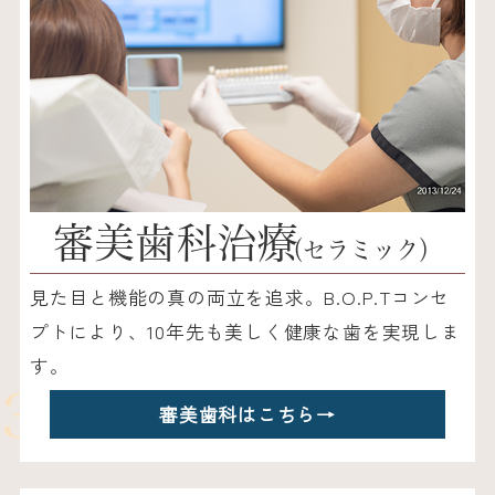
審美歯科治療
（セラミック）
見た目と機能の真の両立を追求。B.O.P.Tコンセ
プトにより、10年先も美しく健康な歯を実現しま
す。
審美歯科はこちら
→