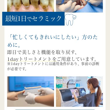
最短1日
セラミック
で
「忙しくてもきれいにしたい」方のた
めに。
即日で美しさと機能を取り戻す、
1dayトリートメントを
ご用意しています。
※1dayトリートメントには適用条件があり、事前の診断
が必要です。