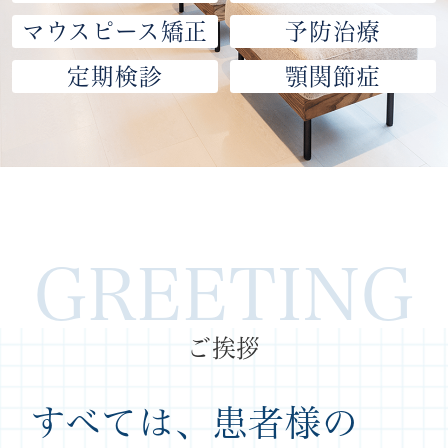
マウスピース矯正
予防治療
定期検診
顎関節症
GREETING
ご挨拶
すべては、患者様の