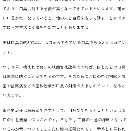
ており、口臭に対する意識が高くなってきているといえます。確か
に口臭が気になっていると、他の人と自信をもって話すことができ
ずに日常生活に支障をきたすこともありますね。
実は口臭の約80％は、お口からできている口臭であるといわれてい
ます。
つまり言い換えればお口の状態さえ改善できれば、ほとんどの口臭
は未然に防ぐことができるのです。そのためにお口の中の掃除と虫
歯や歯周病などの歯科治療が口臭の対策の大きなポイントになると
いえます。
歯科的治療は歯医者で治すとして、自分でできるとことといえばお
口の中を清潔に保つことです。そもそも 口臭の一番の原因となって
いるのが舌についてしまった口腔内細菌なのです。舌苔とも言われ