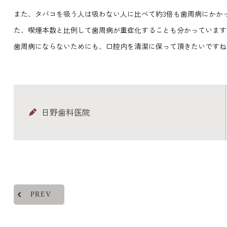
また、タバコを吸う人は吸わない人に比べて約3倍も歯周病にかか
た、喫煙本数と比例して歯周病が重症化することも分かっています
歯周病にならないためにも、口腔内を清潔に保って頂きたいですね
日野歯科医院
PREV