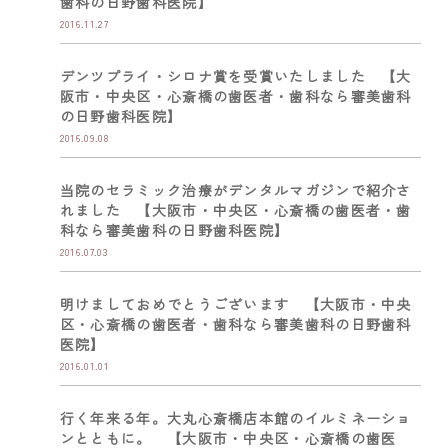
歯科の日野歯科医院】
2016.11.27
デンツプライ・シロナ賞を受賞いたしました 【大
阪市・中央区・心斎橋の歯医者・歯科なら審美歯科
の日野歯科医院】
2016.09.08
当院のセラミック治療がデンタルマガジンで紹介さ
れました 【大阪市・中央区・心斎橋の歯医者・歯
科なら審美歯科の日野歯科医院】
2016.07.03
明けましておめでとうございます 【大阪市・中央
区・心斎橋の歯医者・歯科なら審美歯科の日野歯科
医院】
2016.01.01
行く年来る年。大丸心斎橋店本館のイルミネーショ
ンとともに。 【大阪市・中央区・心斎橋の歯医