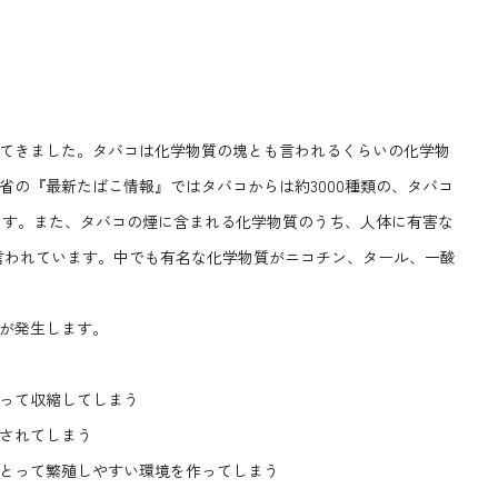
てきました。タバコは化学物質の塊とも言われるくらいの化学物
省の『最新たばこ情報』ではタバコからは約3000種類の、タバコ
ります。また、タバコの煙に含まれる化学物質のうち、人体に有害な
と言われています。中でも有名な化学物質がニコチン、タール、一酸
が発生します。
って収縮してしまう
されてしまう
とって繁殖しやすい環境を作ってしまう