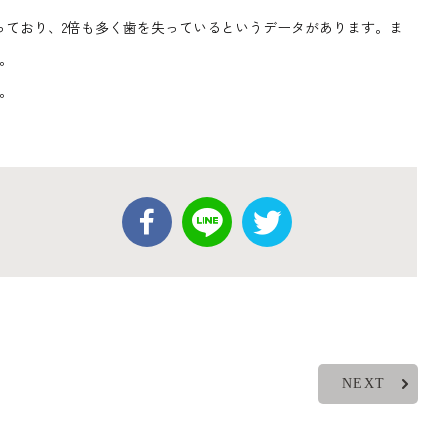
っており、2倍も多く歯を失っているというデータがあります。ま
。
。
NEXT