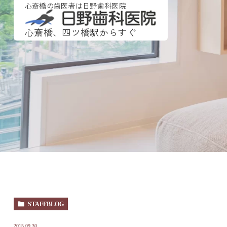
心斎橋の歯医者は日野歯科医院
心斎橋、四ツ橋駅からすぐ
STAFFBLOG
2015.09.30