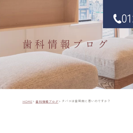
01
歯科情報ブログ
タバコは歯周病に悪いのですか？
HOME
歯科情報ブログ