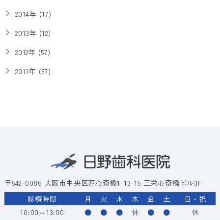
2014年 (17)
2013年 (12)
2012年 (57)
2011年 (57)
〒542-0086 大阪市中央区西心斎橋1-13-15 三栄心斎橋ビル3F
診療時間
月
火
水
木
金
土
日・祝
10:00～13:00
●
●
●
休
●
●
休