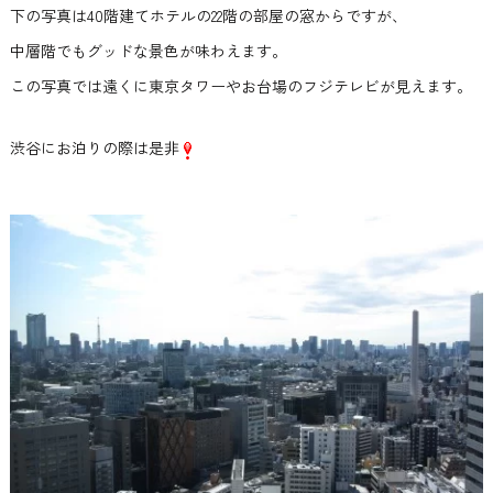
下の写真は40階建てホテルの22階の部屋の窓からですが、
中層階でもグッドな景色が味わえます。
この写真では遠くに東京タワーやお台場のフジテレビが見えます。
渋谷にお泊りの際は是非