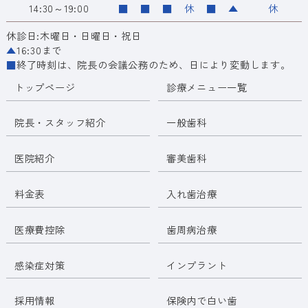
14:30～19:00
■
■
■
休
■
▲
休
休診日:木曜日・日曜日・祝日
▲
16:30まで
■
終了時刻は、院長の会議公務のため、日により変動します。
トップページ
診療メニュー一覧
院長・スタッフ紹介
一般歯科
医院紹介
審美歯科
料金表
入れ歯治療
医療費控除
歯周病治療
感染症対策
インプラント
採用情報
保険内で白い歯