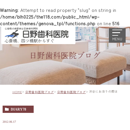
Warning
: Attempt to read property "slug" on string in
/home/blh0225/the118.com/public_html/wp-
content/themes/genova_tpl/functions.php
on line
516
心斎橋の歯医者は日野歯科医院
MENU
心斎橋、四ツ橋駅からすぐ
日野歯科医院ブログ
渋谷にお泊りの際は
HOME
日野歯科医院ブログ
日野歯科医院ブログ
DIARY78
2012.06.17