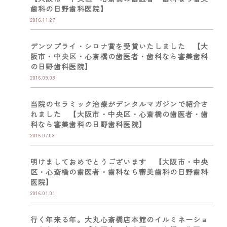
歯科の日野歯科医院】
2016.11.27
デンツプライ・シロナ賞を受賞いたしました 【大
阪市・中央区・心斎橋の歯医者・歯科なら審美歯科
の日野歯科医院】
2016.09.08
当院のセラミック治療がデンタルマガジンで紹介さ
れました 【大阪市・中央区・心斎橋の歯医者・歯
科なら審美歯科の日野歯科医院】
2016.07.03
明けましておめでとうございます 【大阪市・中央
区・心斎橋の歯医者・歯科なら審美歯科の日野歯科
医院】
2016.01.01
行く年来る年。大丸心斎橋店本館のイルミネーショ