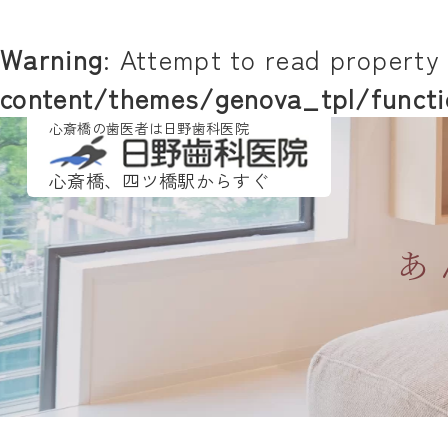
Warning
: Attempt to read property 
content/themes/genova_tpl/functi
心斎橋の歯医者は日野歯科医院
心斎橋、四ツ橋駅からすぐ
あ