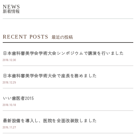
NEWS
新着情報
RECENT POSTS
最近の投稿
日本歯科審美学会学術大会シンポジウムで講演を行いました
2018.12.30
日本歯科審美学会学術大会で座長を務めました
2018.12.29
いい歯医者2015
2018.10.18
最新設備を導入し、医院を全面改装致しました
2016.11.27