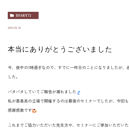
DIARY72
2012.01.31
本当にありがとうございました
今、夜中の1時過ぎなので、すでに一昨日のことになりましたが、
した。
バタバタしていてご報告が遅れました
私が委員長の立場で開催するのは最後のセミナーでしたが、今回も
感謝感激です
これまでご協力いただいた先生方や、セミナーにご参加いただいた