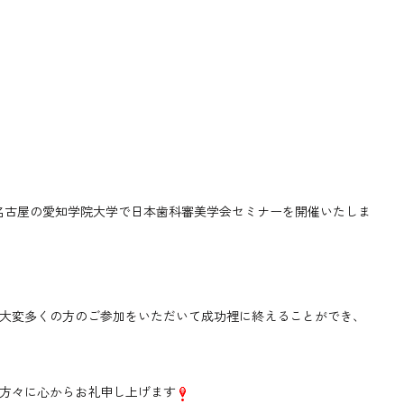
名古屋の愛知学院大学で日本歯科審美学会セミナーを開催いたしま
大変多くの方のご参加をいただいて成功裡に終えることができ、
方々に心からお礼申し上げます