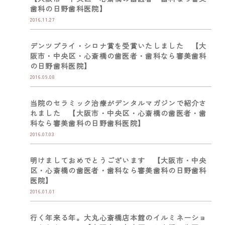
歯科の日野歯科医院】
2016.11.27
デンツプライ・シロナ賞を受賞いたしました 【大
阪市・中央区・心斎橋の歯医者・歯科なら審美歯科
の日野歯科医院】
2016.09.08
当院のセラミック治療がデンタルマガジンで紹介さ
れました 【大阪市・中央区・心斎橋の歯医者・歯
科なら審美歯科の日野歯科医院】
2016.07.03
明けましておめでとうございます 【大阪市・中央
区・心斎橋の歯医者・歯科なら審美歯科の日野歯科
医院】
2016.01.01
行く年来る年。大丸心斎橋店本館のイルミネーショ