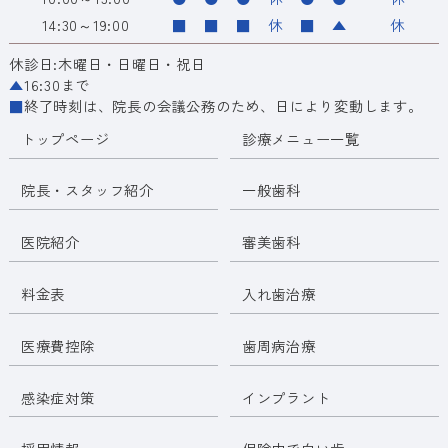
14:30～19:00
■
■
■
休
■
▲
休
休診日:木曜日・日曜日・祝日
▲
16:30まで
■
終了時刻は、院長の会議公務のため、日により変動します。
トップページ
診療メニュー一覧
院長・スタッフ紹介
一般歯科
医院紹介
審美歯科
料金表
入れ歯治療
医療費控除
歯周病治療
感染症対策
インプラント