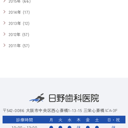
2015年 (66)
2014年 (17)
2013年 (12)
2012年 (57)
2011年 (57)
〒542-0086 大阪市中央区西心斎橋1-13-15 三栄心斎橋ビル3F
診療時間
月
火
水
木
金
土
日・祝
10:00～13:00
●
●
●
休
●
●
休