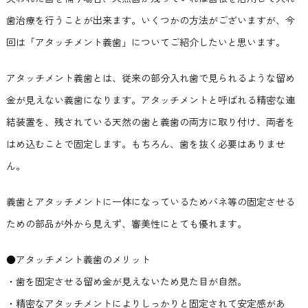
歯治療を行うことが出来ます。いくつかの方法がございますが、今
回は「アタッチメント義歯」についてご紹介したいと思います。
アタッチメント義歯とは、従来の部分入れ歯で見られるような留め
金が見えない義歯になります。アタッチメントと呼ばれる精密な連
結装置を、残されている天然の歯と義歯の両方に取り付け、両者を
はめ込むことで固定します。もちろん、歯を抜く必要はありませ
ん。
義歯とアタッチメントに一体になっているためバネ等の固定させる
ための部品が外から見えず、審美性にとても優れます。
●アタッチメント義歯のメリット
・歯を固定させる留め金が見えないため見た目が自然。
・精密なアタッチメントによりしっかりと固定されて安定感があ