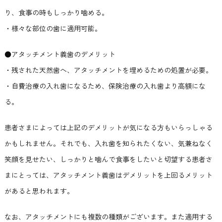
り、食事の時もしっかり噛める。
・様々な部位の歯に適用可能。
●アタッチメント義歯のデメリット
・残された天然歯へ、アタッチメントを埋めるための処置が必要。
・自費治療の入れ歯になるため、保険治療の入れ歯より高額にな
る。
患者さまによっては上記のデメリットが気になる方もいらっしゃる
かもしれません。それでも、入れ歯を知られたくない、気兼ねなく
笑顔を見せたい、しっかりと噛んで食事をしたいと切望する患者さ
まにとっては、アタッチメント義歯はデメリットを上回るメリット
があると思われます。
なお、アタッチメントにも複数の種類がございます。また適用する