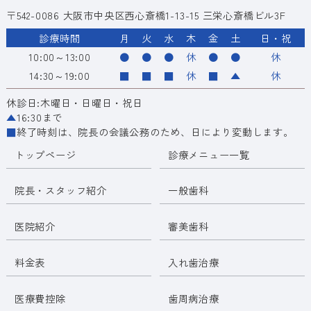
〒542-0086 大阪市中央区西心斎橋1-13-15 三栄心斎橋ビル3F
診療時間
月
火
水
木
金
土
日・祝
10:00～13:00
●
●
●
休
●
●
休
14:30～19:00
■
■
■
休
■
▲
休
休診日:木曜日・日曜日・祝日
▲
16:30まで
■
終了時刻は、院長の会議公務のため、日により変動します。
トップページ
診療メニュー一覧
院長・スタッフ紹介
一般歯科
医院紹介
審美歯科
料金表
入れ歯治療
医療費控除
歯周病治療