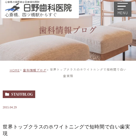
心斎橋の歯医者は日野歯科医院
MENU
心斎橋、四ツ橋駅からすぐ
歯科情報ブログ
世界トップクラスのホワイトニングで短時間で白い
HOME
歯科情報ブログ
歯実現
STAFFBLOG
2015.04.29
世界トップクラスのホワイトニングで短時間で白い歯実
現