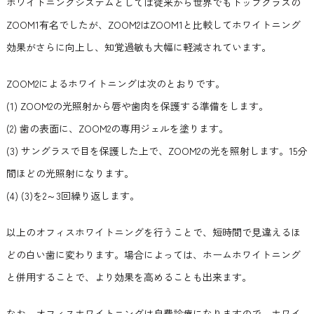
ホワイトニングシステムとしては従来から世界でもトップクラスの
ZOOM1有名でしたが、ZOOM2はZOOM1と比較してホワイトニング
効果がさらに向上し、知覚過敏も大幅に軽減されています。
ZOOM2によるホワイトニングは次のとおりです。
(1) ZOOM2の光照射から唇や歯肉を保護する準備をします。
(2) 歯の表面に、ZOOM2の専用ジェルを塗ります。
(3) サングラスで目を保護した上で、ZOOM2の光を照射します。15分
間ほどの光照射になります。
(4) (3)を2～3回繰り返します。
以上のオフィスホワイトニングを行うことで、短時間で見違えるほ
どの白い歯に変わります。場合によっては、ホームホワイトニング
と併用することで、より効果を高めることも出来ます。
なお、オフィスホワイトニングは自費診療になりますので、ホワイ