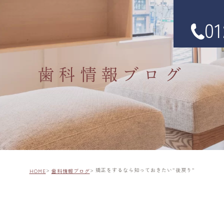
01
歯科情報ブログ
矯正をするなら知っておきたい”後戻り”
HOME
歯科情報ブログ