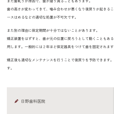
また歯軋りが原因で、歯が磨り減ることもあります。
歯の高さが変わってきて、噛み合わせが悪くなり後戻りが起きるこ
ースはめるなどの適切な処置が不可欠です。
また別の理由に保定期間が十分ではないことがあります。
矯正装置をはずすと、歯が元の位置に戻ろうとして動くこともある
用します。一般的には２年ほど保定器具をつけて歯を固定されます
矯正後も適切なメンテナンスを行うことで後戻りを予防できます。
す。
日野歯科医院