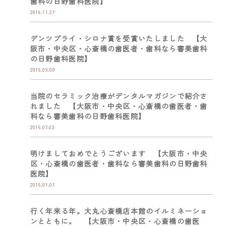
歯科の日野歯科医院】
2016.11.27
デンツプライ・シロナ賞を受賞いたしました 【大
阪市・中央区・心斎橋の歯医者・歯科なら審美歯科
の日野歯科医院】
2016.09.08
当院のセラミック治療がデンタルマガジンで紹介さ
れました 【大阪市・中央区・心斎橋の歯医者・歯
科なら審美歯科の日野歯科医院】
2016.07.03
明けましておめでとうございます 【大阪市・中央
区・心斎橋の歯医者・歯科なら審美歯科の日野歯科
医院】
2016.01.01
行く年来る年。大丸心斎橋店本館のイルミネーショ
ンとともに。 【大阪市・中央区・心斎橋の歯医