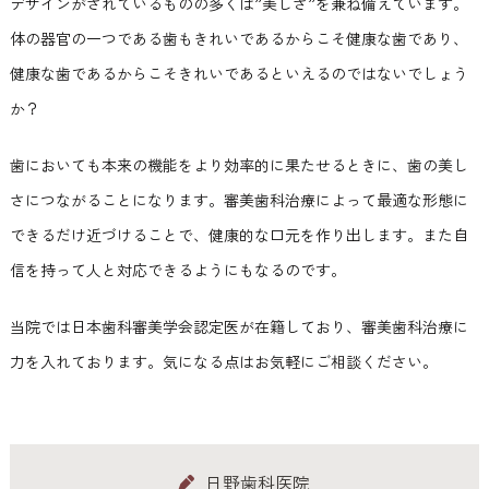
デザインがされているものの多くは”美しさ”を兼ね備えています。
体の器官の一つである歯もきれいであるからこそ健康な歯であり、
健康な歯であるからこそきれいであるといえるのではないでしょう
か？
歯においても本来の機能をより効率的に果たせるときに、歯の美し
さにつながることになります。審美歯科治療によって最適な形態に
できるだけ近づけることで、健康的な口元を作り出します。また自
信を持って人と対応できるようにもなるのです。
当院では日本歯科審美学会認定医が在籍しており、審美歯科治療に
力を入れております。気になる点はお気軽にご相談ください。
日野歯科医院