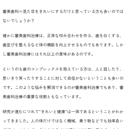
審美歯科＝見た目をきれいにするだけと思っている方も多いのでは
ないでしょうか？
確かに審美歯科治療は、正常な咬み合わせを作る、歯を白くする、
歯並びを整えるなど体の機能を向上させるものでもあります。しか
し審美歯科治療にはそれ以上の意味があるのです。
というのも歯のコンプレックスを抱えている方は、人と話したり、
思いきり笑ったりすることに対して自信がないということも多いの
です。このような悩みを解消できるのが審美歯科治療でもあり、審
美歯科治療の重要な役割ともなっています。
研究が進むにつれて”きれいと健康”は一体であるということがわか
ってきました。人の体だけではなく機械、乗り物などでも効率良い