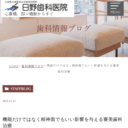
心斎橋の歯医者は日野歯科医院
MENU
心斎橋、四ツ橋駅からすぐ
歯科情報ブログ
機能だけではなく精神面でもいい影響を与える審美
HOME
歯科情報ブログ
歯科治療
STAFFBLOG
2015.11.11
機能だけではなく精神面でもいい影響を与える審美歯科
治療