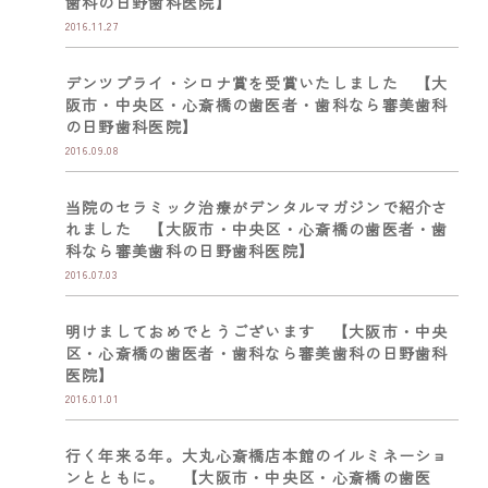
歯科の日野歯科医院】
2016.11.27
デンツプライ・シロナ賞を受賞いたしました 【大
阪市・中央区・心斎橋の歯医者・歯科なら審美歯科
の日野歯科医院】
2016.09.08
当院のセラミック治療がデンタルマガジンで紹介さ
れました 【大阪市・中央区・心斎橋の歯医者・歯
科なら審美歯科の日野歯科医院】
2016.07.03
明けましておめでとうございます 【大阪市・中央
区・心斎橋の歯医者・歯科なら審美歯科の日野歯科
医院】
2016.01.01
行く年来る年。大丸心斎橋店本館のイルミネーショ
ンとともに。 【大阪市・中央区・心斎橋の歯医