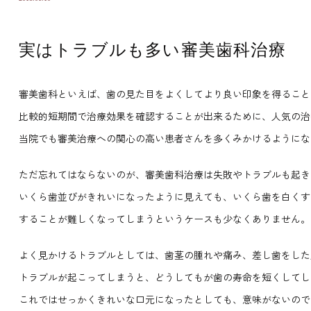
実はトラブルも多い審美歯科治療
審美歯科といえば、歯の見た目をよくしてより良い印象を得ること
比較的短期間で治療効果を確認することが出来るために、人気の治
当院でも審美治療への関心の高い患者さんを多くみかけるようにな
ただ忘れてはならないのが、審美歯科治療は失敗やトラブルも起き
いくら歯並びがきれいになったように見えても、いくら歯を白くす
することが難しくなってしまうというケースも少なくありません。
よく見かけるトラブルとしては、歯茎の腫れや痛み、差し歯をした
トラブルが起こってしまうと、どうしてもが歯の寿命を短くしてし
これではせっかくきれいな口元になったとしても、意味がないので