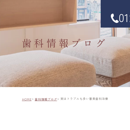
01
歯科情報ブログ
実はトラブルも多い審美歯科治療
HOME
歯科情報ブログ