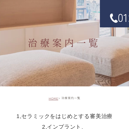
01
治療案内一覧
治療案内一覧
HOME
1,セラミックをはじめとする審美治療
2,インプラント、