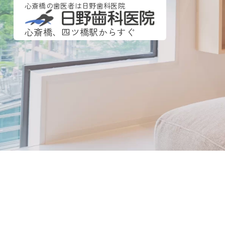
心斎橋の歯医者は日野歯科医院
心斎橋、四ツ橋駅からすぐ