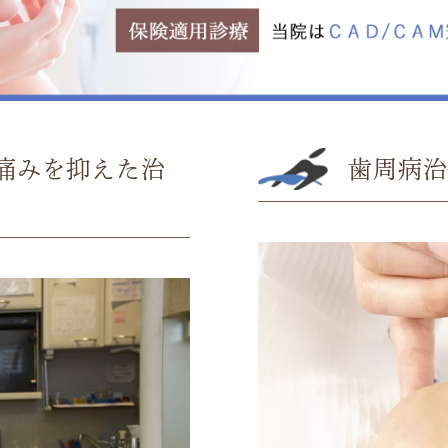
痛みを抑えた治
歯周病治