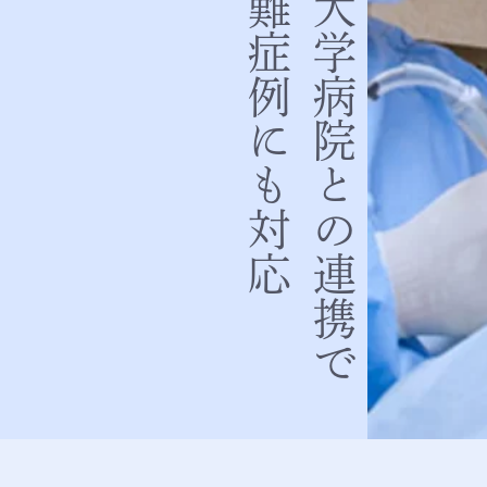
難症例にも対応
大学病院との連携で