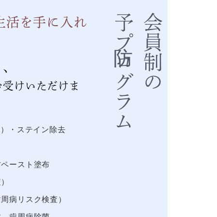
予防プログラム
会員制の
生活を手に入れ
と、
お受けいただけま
C）・ステイン除去
防ペースト塗布
査）
歯周病リスク検査）
歯、歯周病除菌