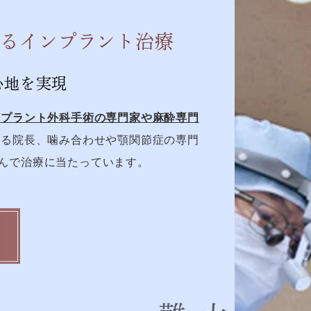
よる
インプラント治療
心地を実現
ンプラント外科手術の専門家や麻酔専門
る院長、噛み合わせや顎関節症の専門
んで治療に当たっています。