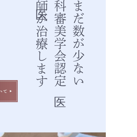
の歯科医師が治療します
日本歯科審美学会認定医
日本でまだ数が少ない