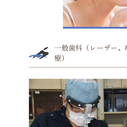
一般歯科（レーザー、
療）