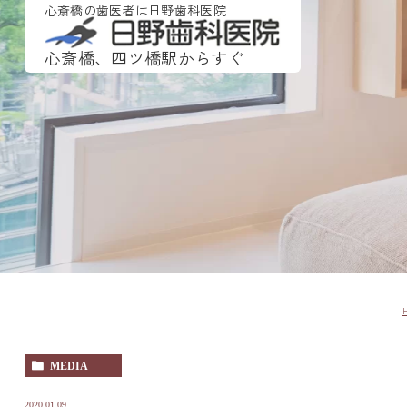
心斎橋の歯医者は日野歯科医院
心斎橋、四ツ橋駅からすぐ
MEDIA
2020.01.09