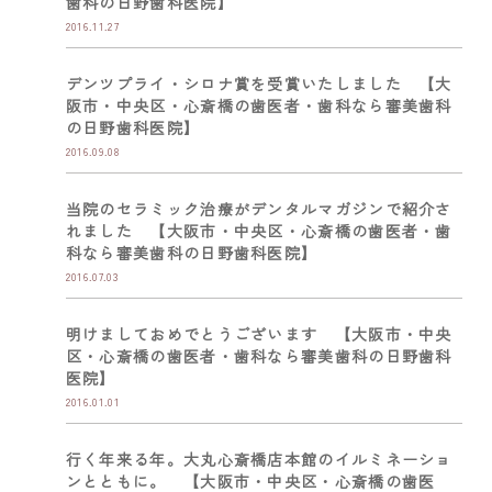
歯科の日野歯科医院】
2016.11.27
デンツプライ・シロナ賞を受賞いたしました 【大
阪市・中央区・心斎橋の歯医者・歯科なら審美歯科
の日野歯科医院】
2016.09.08
当院のセラミック治療がデンタルマガジンで紹介さ
れました 【大阪市・中央区・心斎橋の歯医者・歯
科なら審美歯科の日野歯科医院】
2016.07.03
明けましておめでとうございます 【大阪市・中央
区・心斎橋の歯医者・歯科なら審美歯科の日野歯科
医院】
2016.01.01
行く年来る年。大丸心斎橋店本館のイルミネーショ
ンとともに。 【大阪市・中央区・心斎橋の歯医