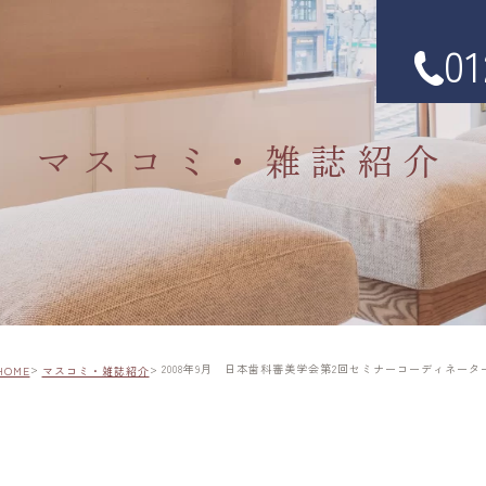
01
マスコミ・雑誌紹介
2008年9月 日本歯科審美学会第2回セミナーコーディネータ
HOME
マスコミ・雑誌紹介