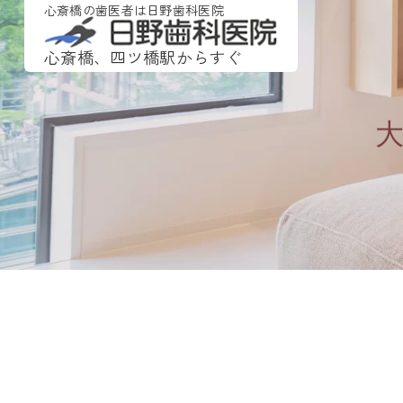
心斎橋の歯医者は日野歯科医院
心斎橋、四ツ橋駅からすぐ