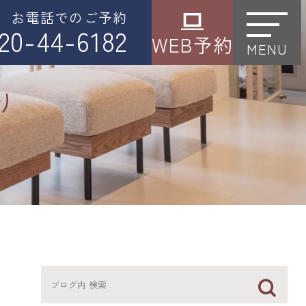
お電話でのご予約
20-44-6182
WEB予約
MENU
り