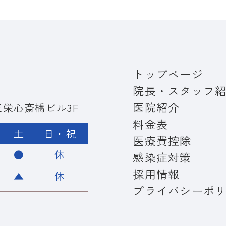
トップページ
院長・スタッフ
医院紹介
5 三栄心斎橋ビル3F
料金表
土
日・祝
医療費控除
●
休
感染症対策
採用情報
▲
休
プライバシーポ