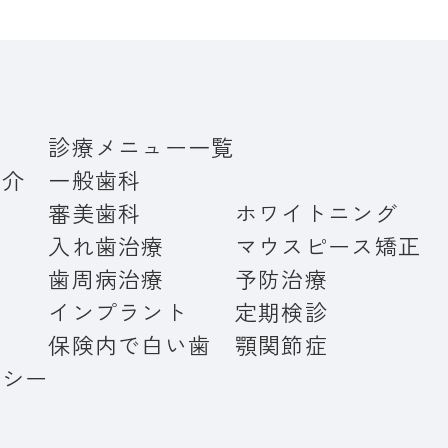
診療メニュー一覧
紹介
一般歯科
審美歯科
ホワイトニング
入れ歯治療
マウスピース矯正
歯周病治療
予防治療
インプラント
定期検診
保険内で白い歯
顎関節症
リシー