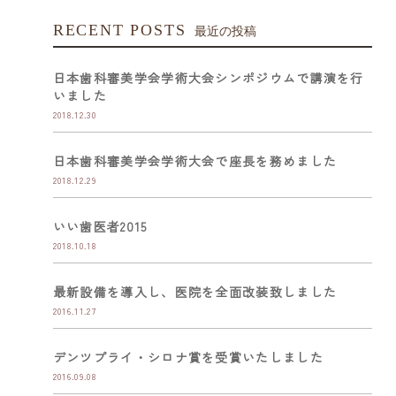
RECENT POSTS
最近の投稿
日本歯科審美学会学術大会シンポジウムで講演を行
いました
2018.12.30
日本歯科審美学会学術大会で座長を務めました
2018.12.29
いい歯医者2015
2018.10.18
最新設備を導入し、医院を全面改装致しました
2016.11.27
デンツプライ・シロナ賞を受賞いたしました
2016.09.08