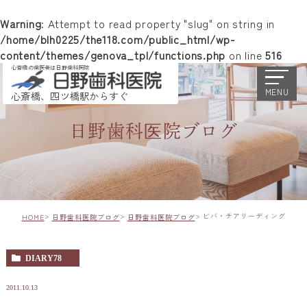
Warning
: Attempt to read property "slug" on string in
/home/blh0225/the118.com/public_html/wp-
content/themes/genova_tpl/functions.php
on line
516
心斎橋の歯医者は日野歯科医院
MENU
心斎橋、四ツ橋駅からすぐ
日野歯科医院ブログ
ビバ・チアリーディング
HOME
日野歯科医院ブログ
日野歯科医院ブログ
DIARY78
2011.10.13