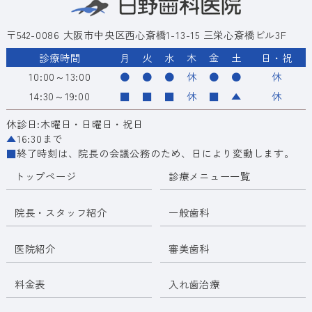
〒542-0086 大阪市中央区西心斎橋1-13-15 三栄心斎橋ビル3F
診療時間
月
火
水
木
金
土
日・祝
10:00～13:00
●
●
●
休
●
●
休
14:30～19:00
■
■
■
休
■
▲
休
休診日:木曜日・日曜日・祝日
▲
16:30まで
■
終了時刻は、院長の会議公務のため、日により変動します。
トップページ
診療メニュー一覧
院長・スタッフ紹介
一般歯科
医院紹介
審美歯科
料金表
入れ歯治療