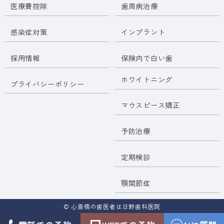
医療費控除
歯周病治療
感染症対策
インプラント
採用情報
保険内で白い歯
ホワイトニング
プライバシーポリシー
マウスピース矯正
予防治療
定期検診
顎関節症
© 心斎橋の歯医者は日野歯科医院