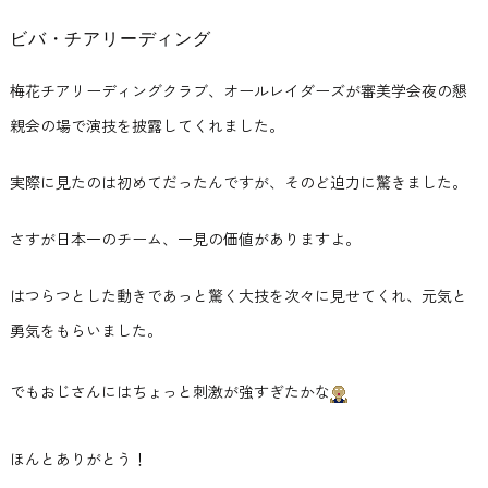
ビバ・チアリーディング
梅花チアリーディングクラブ、オールレイダーズが審美学会夜の懇
親会の場で演技を披露してくれました。
実際に見たのは初めてだったんですが、そのど迫力に驚きました。
さすが日本一のチーム、一見の価値がありますよ。
はつらつとした動きであっと驚く大技を次々に見せてくれ、元気と
勇気をもらいました。
でもおじさんにはちょっと刺激が強すぎたかな
ほんとありがとう！