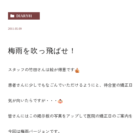
DIARY81
2011.05.09
梅雨を吹っ飛ばせ！
スタッフの竹田さんは絵が得意です
患者さんに少しでもなごんでいただけるようにと、待合室の矯正日
気が向いたらですが・・・
皆さんにはこの掲示板の写真をアップして医院の矯正日のご案内を
今回は梅雨バージョンです。