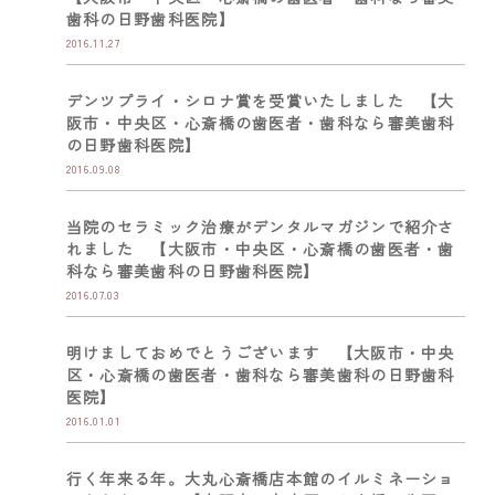
歯科の日野歯科医院】
2016.11.27
デンツプライ・シロナ賞を受賞いたしました 【大
阪市・中央区・心斎橋の歯医者・歯科なら審美歯科
の日野歯科医院】
2016.09.08
当院のセラミック治療がデンタルマガジンで紹介さ
れました 【大阪市・中央区・心斎橋の歯医者・歯
科なら審美歯科の日野歯科医院】
2016.07.03
明けましておめでとうございます 【大阪市・中央
区・心斎橋の歯医者・歯科なら審美歯科の日野歯科
医院】
2016.01.01
行く年来る年。大丸心斎橋店本館のイルミネーショ