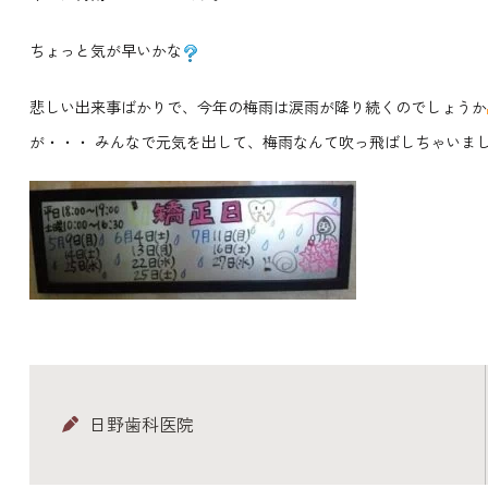
ちょっと気が早いかな
悲しい出来事ばかりで、今年の梅雨は涙雨が降り続くのでしょうか
が・・・
みんなで元気を出して、梅雨なんて吹っ飛ばしちゃいま
日野歯科医院