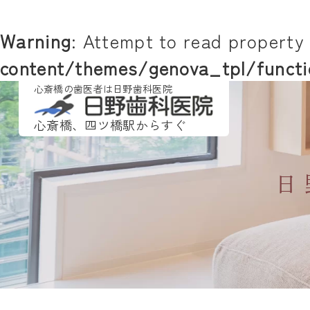
Warning
: Attempt to read property 
content/themes/genova_tpl/functi
心斎橋の歯医者は日野歯科医院
心斎橋、四ツ橋駅からすぐ
日