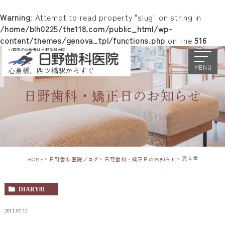
Warning
: Attempt to read property "slug" on string in
/home/blh0225/the118.com/public_html/wp-
content/themes/genova_tpl/functions.php
on line
516
心斎橋の歯医者は日野歯科医院
MENU
心斎橋、四ツ橋駅からすぐ
日野歯科・矯正日のお知らせ
夏本番
HOME
日野歯科医院ブログ
日野歯科・矯正日のお知らせ
DIARY81
2011.07.12