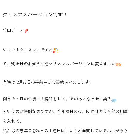
クリスマスバージョンです！
竹田デース
いよいよクリスマスですね
で、矯正日のお知らせをクリスマスバージョンに変えました
当院は12月28日の午前中まで診療をいたします。
例年その日の午後に大掃除をして、そのあと忘年会に突入
というのが恒例なのですが、今年28日の夜、院長はどうも他の用事
を入れて、
私たちの忘年会を24日の土曜日にしようと画策しているふしがあり