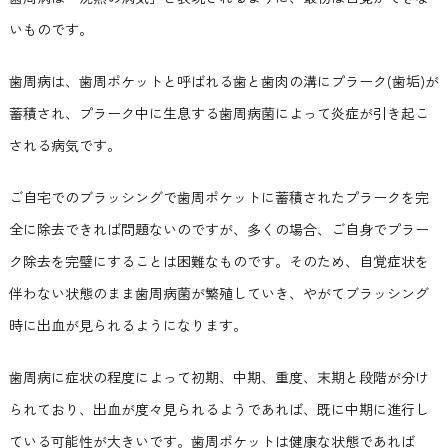
いものです。
歯周病は、歯周ポケットと呼ばれる歯と歯肉の溝にプラーク(歯垢)が
蓄積され、プラーク中に生息する歯周病菌によって炎症が引き起こ
される病気です。
ご自宅でのブラッシングで歯周ポケットに蓄積されたプラークを完
全に除去できれば問題ないのですが、多くの場合、ご自身でプラー
ク除去を完璧にすることは困難なものです。そのため、自覚症状を
伴わない状態のまま歯周病菌が繁殖していき、やがてブラッシング
時に出血が見られるようになります。
歯周病に症状の程度によって初期、中期、重度、末期と段階が分け
られており、出血が度々見られるようであれば、既に中期に進行し
ている可能性が大きいです。歯周ポケットは健康な状態であれば