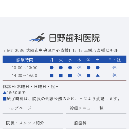
〒542-0086 大阪市中央区西心斎橋1-13-15 三栄心斎橋ビル3F
診療時間
月
火
水
木
金
土
日・祝
10:00～13:00
●
●
●
休
●
●
休
14:30～19:00
■
■
■
休
■
▲
休
休診日:木曜日・日曜日・祝日
▲
16:30まで
■
終了時刻は、院長の会議公務のため、日により変動します。
トップページ
診療メニュー一覧
院長・スタッフ紹介
一般歯科