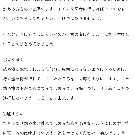
がある方も多いと思います。すぐに歯医者に行ければいいのです
が、いつもそうできるというわけではありませんね。
そんなときにどうしたらいいのか？歯医者に行くまでに気を付けた
いことをまとめてみました。
①よく磨く
詰め物が取れてしまった部分が虫歯にならないようにするために、
特に詰め物が取れてしまったところをよく磨くようにします。また
詰め物の下が虫歯になってしまっている場合でも、良く磨くことで
進行しないようにすることが出来ます。
②噛まない
できるだけ詰め物が外れてしまった歯で噛まないようにします。特
に硬いものは噛まないように気を付けてください。噛んでしまう