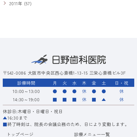
2011年 (57)
〒542-0086 大阪市中央区西心斎橋1-13-15 三栄心斎橋ビル3F
診療時間
月
火
水
木
金
土
日・祝
10:00～13:00
●
●
●
休
●
●
休
14:30～19:00
■
■
■
休
■
▲
休
休診日:木曜日・日曜日・祝日
▲
16:30まで
■
終了時刻は、院長の会議公務のため、日により変動します。
トップページ
診療メニュー一覧