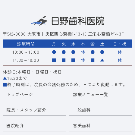
〒542-0086 大阪市中央区西心斎橋1-13-15 三栄心斎橋ビル3F
診療時間
月
火
水
木
金
土
日・祝
10:00～13:00
●
●
●
休
●
●
休
14:30～19:00
■
■
■
休
■
▲
休
休診日:木曜日・日曜日・祝日
▲
16:30まで
■
終了時刻は、院長の会議公務のため、日により変動します。
トップページ
診療メニュー一覧
院長・スタッフ紹介
一般歯科
医院紹介
審美歯科