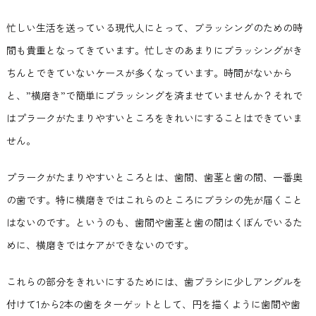
忙しい生活を送っている現代人にとって、ブラッシングのための時
間も貴重となってきています。忙しさのあまりにブラッシングがき
ちんとできていないケースが多くなっています。時間がないから
と、”横磨き”で簡単にブラッシングを済ませていませんか？それで
はプラークがたまりやすいところをきれいにすることはできていま
せん。
プラークがたまりやすいところとは、歯間、歯茎と歯の間、一番奥
の歯です。特に横磨きではこれらのところにブラシの先が届くこと
はないのです。というのも、歯間や歯茎と歯の間はくぼんでいるた
めに、横磨きではケアができないのです。
これらの部分をきれいにするためには、歯ブラシに少しアングルを
付けて1から2本の歯をターゲットとして、円を描くように歯間や歯