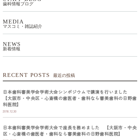
歯科情報ブログ
MEDIA
マスコミ・雑誌紹介
NEWS
新着情報
RECENT POSTS
最近の投稿
日本歯科審美学会学術大会シンポジウムで講演を行いました
【大阪市・中央区・心斎橋の歯医者・歯科なら審美歯科の日野歯
科医院】
2018.12.30
日本歯科審美学会学術大会で座長を務めました 【大阪市・中央
区・心斎橋の歯医者・歯科なら審美歯科の日野歯科医院】