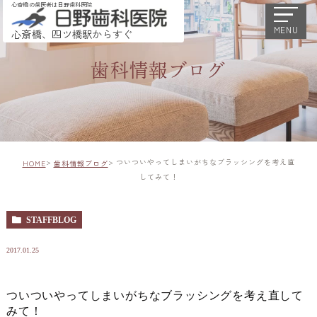
心斎橋の歯医者は日野歯科医院
MENU
心斎橋、四ツ橋駅からすぐ
歯科情報ブログ
ついついやってしまいがちなブラッシングを考え直
HOME
歯科情報ブログ
してみて！
STAFFBLOG
2017.01.25
ついついやってしまいがちなブラッシングを考え直して
みて！