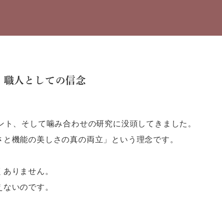
、職人としての信念
ラント、そして噛み合わせの研究に没頭してきました。
さと機能の美しさの真の両立」という理念です。
くありません。
えないのです。