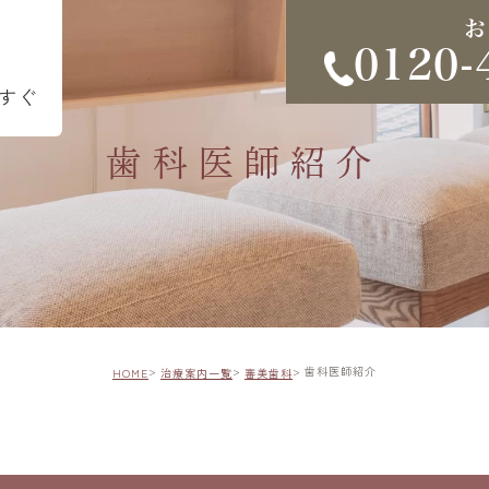
お
0120-
すぐ
歯科医師紹介
歯科医師紹介
HOME
治療案内一覧
審美歯科