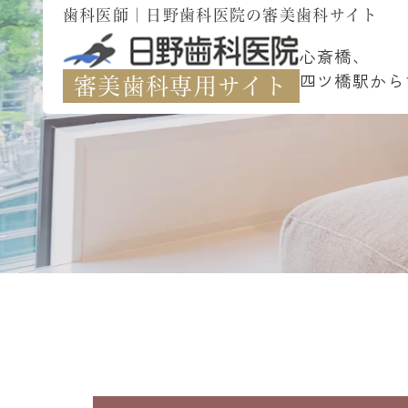
歯科医師｜日野歯科医院の審美歯科サイト
心斎橋、
四ツ橋駅から
審美歯科専用サイト