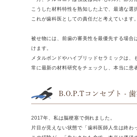
こうした材料特性を熟知した上で、最適な選
これが歯科医としての責任だと考えています
被せ物には、前歯の審美性を最優先する場合
けます。
メタルボンドやハイブリッドセラミックは、
常に最新の材料研究をチェックし、本当に患
B.O.P.Tコンセプト 
2017年、私は脳梗塞で倒れました。
片目が見えない状態で「歯科医師人生は終わ