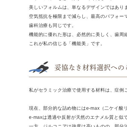
美しいフォルムは、単なるデザインではあり
空気抵抗を極限まで減らし、最高のパフォー
歯科治療も同じです。
機能的に優れた形は、必然的に美しく、歯周
これが私の信じる「機能美」です。
妥協なき材料選択への
私がセラミック治療で使用する材料は、症例
現在、部分的な詰め物にはe-max（二ケイ
e-maxは透過や反射が天然のエナメル質と
一方、ジルコニアは強度は高いものの、部分