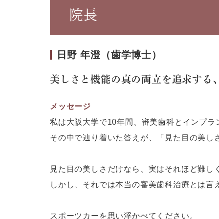
院長
日野 年澄（歯学博士）
美しさと機能の真の両立を追求する
メッセージ
私は大阪大学で10年間、審美歯科とインプ
その中で辿り着いた答えが、「見た目の美し
見た目の美しさだけなら、実はそれほど難し
しかし、それでは本当の審美歯科治療とは言
スポーツカーを思い浮かべてください。