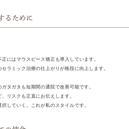
するために
不正にはマウスピース矯正も導入しています。
のセラミック治療の仕上がりが格段に向上します。
のガタガタも短期間の通院で改善可能です。
ど、リスクも正直にお伝えします。
選択していく。これが私のスタイルです。