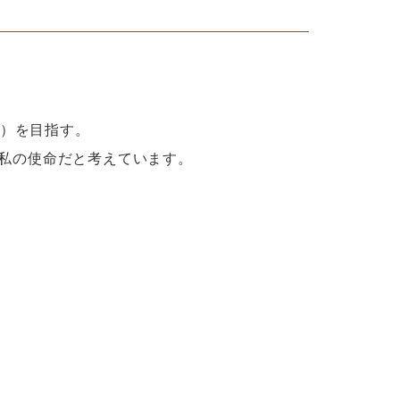
e）を目指す。
た私の使命だと考えています。