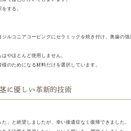
択をする。
。
はジルコニアコーピングにセラミックを焼き付け、奥歯の強
もはやほとんど使用しません。
者様のためになる材料だけを選択しています。
- 歯茎に優しい革新的技術
った」と絶望しましたが、幸い後遺症なく復帰できました。