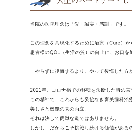
人生のパートナーとし
当院の医院理念は「愛・誠実・感謝」です。
この理念を具現化するために治療（Cure）から
患者様のQOL（生活の質）の向上に、お口
「やらずに後悔するより、やって後悔した方
2021年、コロナ禍での移転を決断した時の言
この精神で、これからも妥協なき審美歯科治
美しさと機能の真の両立。
それは決して簡単な道ではありません。
しかし、だからこそ挑戦し続ける価値がある