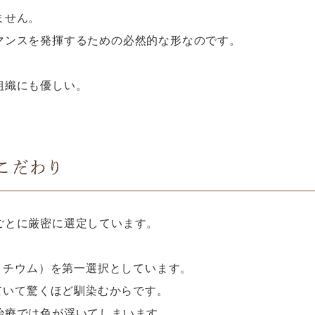
ません。
マンスを発揮するための必然的な形なのです。
組織にも優しい。
こだわり
ごとに厳密に選定しています。
酸リチウム）を第一選択としています。
似ていて驚くほど馴染むからです。
治療では色が浮いてしまいます。