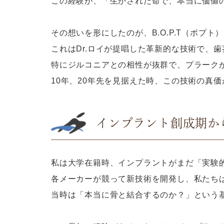
この経験が、「生かされた命で、本当に価値
その想いを形にしたのが、B.O.P.T（ボプ
これはDr.ロイが提唱した革新的な技術で、
特にジルコニアとの相性が抜群で、プラーク
10年、20年先を見据えた時、この技術の真
インプラント創成期か
私は大学在籍時、インプラントがまだ「実験
各メーカーが競って新技術を開発し、私たち
当時は「本当に骨と結合するのか？」という