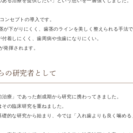
のある治療を提供したい」という想いを一層強くしました。
ト）コンセプトの導入です。
歯茎が下がりにくく、歯茎のラインを美しく整えられる手法
が付着しにくく、歯周病や虫歯になりにくい。
価が発揮されます。
らの研究者として
的治療」であった創成期から研究に携わってきました。
はその臨床研究を重ねました。
基礎的な研究から始まり、今では「入れ歯よりも良く噛める