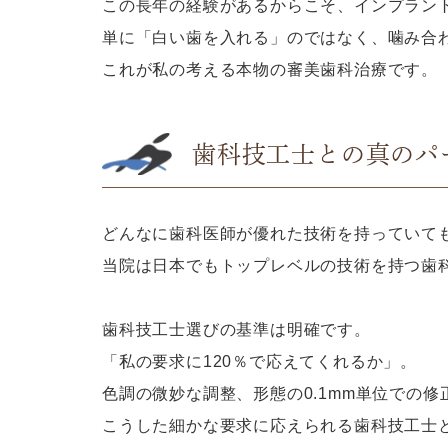
この長年の経験があるからこそ、インプラン
単に「白い歯を入れる」のではなく、噛み合
これが私の考える本物の審美歯科治療です。
歯科技工士との真のパ
どんなに歯科医師が優れた技術を持っていて
当院は日本でもトップレベルの技術を持つ歯
歯科技工士選びの基準は明確です。
「私の要求に120％で応えてくれるか」。
色調の微妙な調整、形態の0.1mm単位での
こうした細かな要求に応えられる歯科技工士