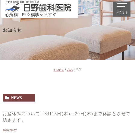
心斎橋の歯医者は日野歯科医院
MENU
心斎橋、四ツ橋駅からすぐ
お知らせ
8月
HOME
2020
NEWS
お盆休みについて、8月13日(木)～20日(木)まで休診とさせて
頂きます。
2020.08.07