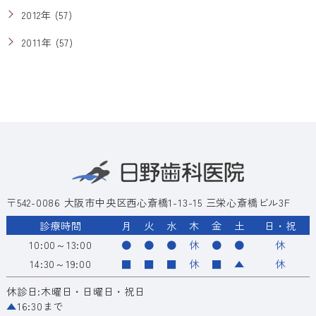
2012年 (57)
2011年 (57)
〒542-0086 大阪市中央区西心斎橋1-13-15 三栄心斎橋ビル3F
診療時間
月
火
水
木
金
土
日・祝
10:00～13:00
●
●
●
休
●
●
休
14:30～19:00
■
■
■
休
■
▲
休
休診日:木曜日・日曜日・祝日
▲
16:30まで