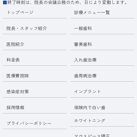
■
終了時刻は、院長の会議公務のため、日により変動します。
トップページ
診療メニュー一覧
院長・スタッフ紹介
一般歯科
医院紹介
審美歯科
料金表
入れ歯治療
医療費控除
歯周病治療
感染症対策
インプラント
採用情報
保険内で白い歯
ホワイトニング
プライバシーポリシー
マウスピース矯正