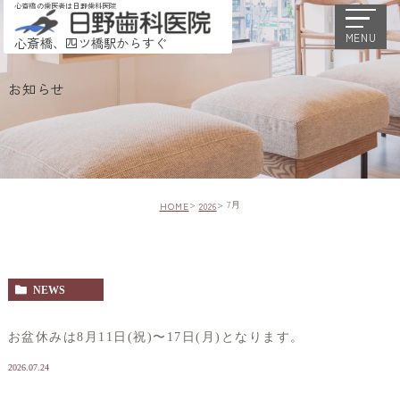
心斎橋の歯医者は日野歯科医院
MENU
心斎橋、四ツ橋駅からすぐ
お知らせ
7月
HOME
2026
NEWS
お盆休みは8月11日(祝)〜17日(月)となります。
2026.07.24