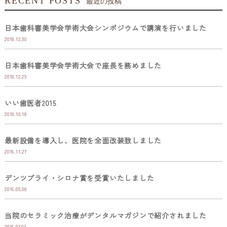
RECENT POSTS
最近の投稿
日本歯科審美学会学術大会シンポジウムで講演を行いました
2018.12.30
日本歯科審美学会学術大会で座長を務めました
2018.12.29
いい歯医者2015
2018.10.18
最新設備を導入し、医院を全面改装致しました
2016.11.27
デンツプライ・シロナ賞を受賞いたしました
2016.09.08
当院のセラミック治療がデンタルマガジンで紹介されました
2016.07.03