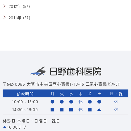
2012年 (57)
2011年 (57)
〒542-0086 大阪市中央区西心斎橋1-13-15 三栄心斎橋ビル3F
診療時間
月
火
水
木
金
土
日・祝
10:00～13:00
●
●
●
休
●
●
休
14:30～19:00
■
■
■
休
■
▲
休
休診日:木曜日・日曜日・祝日
▲
16:30まで