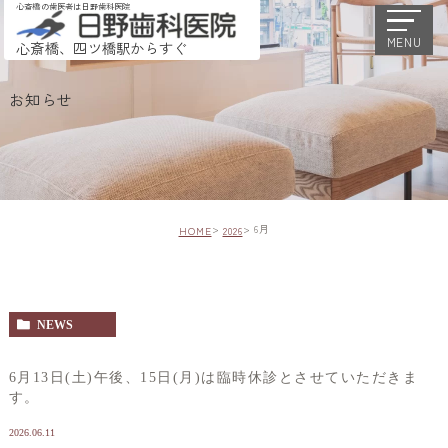
心斎橋の歯医者は日野歯科医院
MENU
心斎橋、四ツ橋駅からすぐ
お知らせ
6月
HOME
2026
NEWS
6月13日(土)午後、15日(月)は臨時休診とさせていただきま
す。
2026.06.11