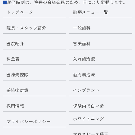
■
終了時刻は、院長の会議公務のため、日により変動します。
トップページ
診療メニュー一覧
院長・スタッフ紹介
一般歯科
医院紹介
審美歯科
料金表
入れ歯治療
医療費控除
歯周病治療
感染症対策
インプラント
採用情報
保険内で白い歯
ホワイトニング
プライバシーポリシー
マウスピース矯正